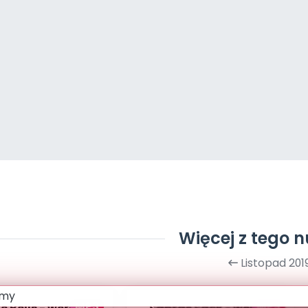
Więcej z tego 
Listopad 201
MP3
MP3