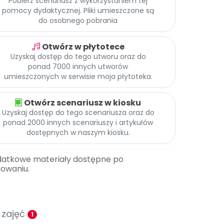
Pobierz scenariusz z wykorzystaniem tej
pomocy dydaktycznej. Pliki umieszczone są
do osobnego pobrania
Otwórz w płytotece
Uzyskaj dostęp do tego utworu oraz do
ponad 7000 innych utworów
umieszczonych w serwisie moja płytoteka.
Otwórz scenariusz w kiosku
Uzyskaj dostęp do tego scenariusza oraz do
ponad 2000 innych scenariuszy i artykułów
dostępnych w naszym kiosku.
datkowe materiały dostępne po
gowaniu.
 zajęć
1