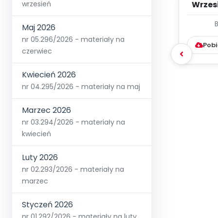
wrzesień
Wrzes
WYC
Maj 2026
D
nr 05.296/2026 - materiały na
Pobi
czerwiec
Kwiecień 2026
nr 04.295/2026 - materiały na maj
Marzec 2026
nr 03.294/2026 - materiały na
kwiecień
Luty 2026
nr 02.293/2026 - materiały na
marzec
Styczeń 2026
nr 01.292/2026 - materiały na luty