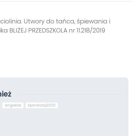
ciolinia. Utwory do tańca, śpiewania i
a BLIŻEJ PRZEDSZKOLA nr 11.218/2019
ież
angielski
bpmikolaj2020