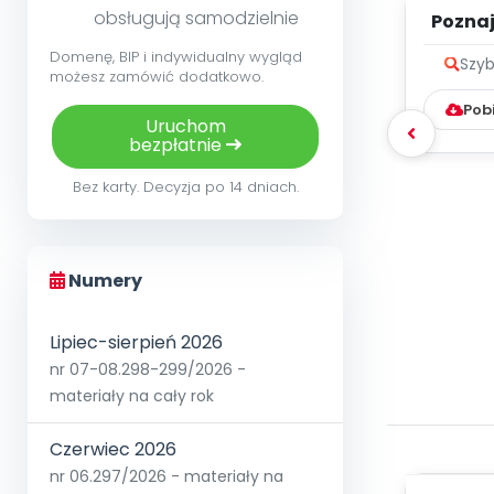
obsługują samodzielnie
Poznaje
Domenę, BIP i indywidualny wygląd
Szyb
możesz zamówić dodatkowo.
Pob
Uruchom
bezpłatnie
Bez karty. Decyzja po 14 dniach.
Numery
Lipiec-sierpień 2026
nr 07-08.298-299/2026 -
materiały na cały rok
Czerwiec 2026
nr 06.297/2026 - materiały na