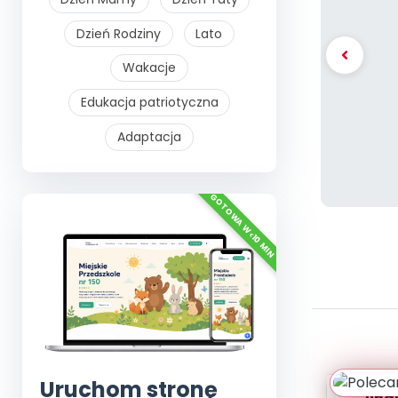
Dzień Rodziny
Lato
Wakacje
Edukacja patriotyczna
Adaptacja
Uruchom stronę