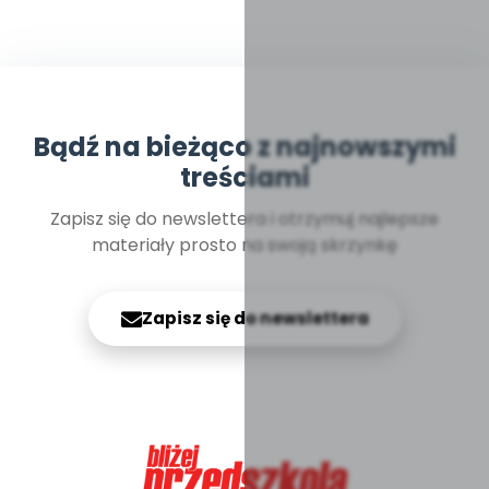
Bądź na bieżąco z najnowszymi
treściami
Zapisz się do newslettera i otrzymuj najlepsze
materiały prosto na swoją skrzynkę
Zapisz się do newslettera