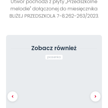
Utwór pochodzi z płyty „Przedszkolne
melodie" dołączonej do miesięcznika
BLIŻEJ PRZEDSZKOLA 7-8.262-263/2023.
Zobacz również
piosenka