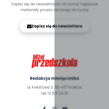
Zapisz się do newslettera i otrzymuj najlepsze
materiały prosto na swoją skrzynkę
Zapisz się do newslettera
Redakcja miesięcznika
ul. Kwiatowa 3, 30-437 Kraków
tel: 12 631 04 10