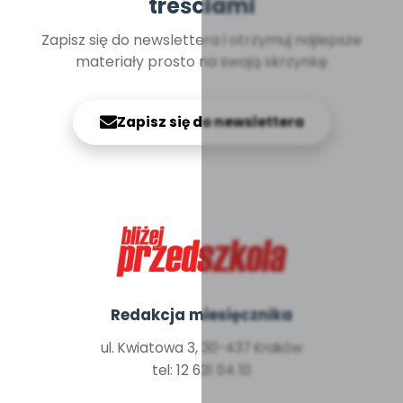
treściami
Zapisz się do newslettera i otrzymuj najlepsze
materiały prosto na swoją skrzynkę
Zapisz się do newslettera
Redakcja miesięcznika
ul. Kwiatowa 3, 30-437 Kraków
tel: 12 631 04 10