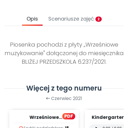
Opis
Scenariusze zajęć
2
Piosenka pochodzi z płyty „Wrześniowe
muzykowanie" dołączonej do miesięcznika
BLIŻEJ PRZEDSZKOLA 6.237/2021.
Więcej z tego numeru
Czerwiec 2021
PDF
Wrześniowe
Kindergarten F
muzykowanie - teksty
wersja instru