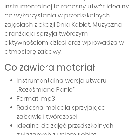
instrumentalnej to radosny utwór, idealny
do wykorzystania w przedszkolnych
zajęciach z okazji Dnia Kobiet. Muzyczna
aranżacja sprzyja twórczym
aktywnościom dzieci oraz wprowadza w
atmosferę zabawy.
Co zawiera materiał
Instrumentalna wersja utworu
„Roześmiane Panie”
Format: mp3
Radosna melodia sprzyjająca
zabawie i twórczości
Idealna do zajęć przedszkolnych
związanych z Dniem Kobiet