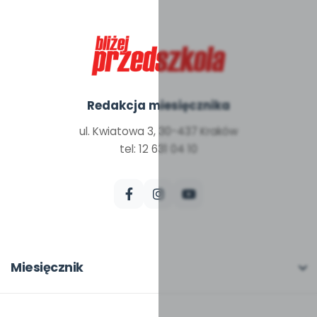
Redakcja miesięcznika
ul. Kwiatowa 3, 30-437 Kraków
tel: 12 631 04 10
Miesięcznik
O miesięczniku