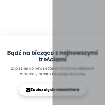
Bądź na bieżąco z najnowszymi
treściami
Zapisz się do newslettera i otrzymuj najlepsze
materiały prosto na swoją skrzynkę
Zapisz się do newslettera