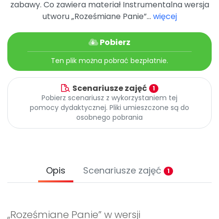
zabawy. Co zawiera materiał Instrumentalna wersja
Promocje
utworu „Roześmiane Panie”...
więcej
Pomoc
Pobierz
Ten plik można pobrać bezpłatnie.
Scenariusze zajęć
1
Pobierz scenariusz z wykorzystaniem tej
pomocy dydaktycznej. Pliki umieszczone są do
osobnego pobrania
Opis
Scenariusze zajęć
1
„Roześmiane Panie” w wersji