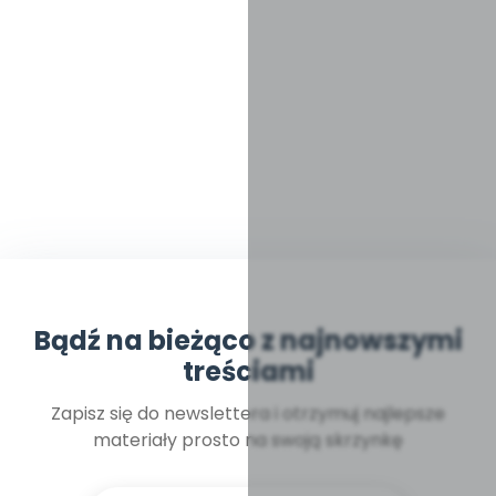
Bądź na bieżąco z najnowszymi
treściami
Zapisz się do newslettera i otrzymuj najlepsze
materiały prosto na swoją skrzynkę