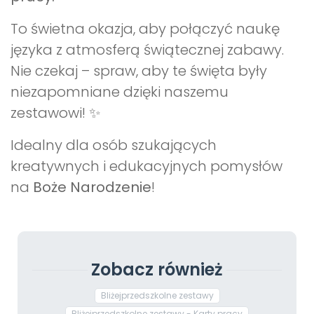
To świetna okazja, aby połączyć naukę
języka z atmosferą świątecznej zabawy.
Nie czekaj – spraw, aby te święta były
niezapomniane dzięki naszemu
zestawowi! ✨
Idealny dla osób szukających
kreatywnych i edukacyjnych pomysłów
na
Boże Narodzenie
!
Zobacz również
Bliżejprzedszkolne zestawy
Bliżejprzedszkolne zestawy - Karty pracy