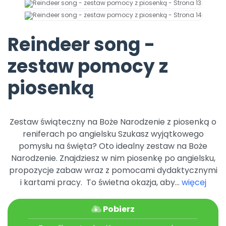
Archiwalne numery
Promocje
Pomoc
Reindeer song -
zestaw pomocy z
piosenką
Zestaw świąteczny na Boże Narodzenie z piosenką o
reniferach po angielsku Szukasz wyjątkowego
pomysłu na święta? Oto idealny zestaw na Boże
Narodzenie. Znajdziesz w nim piosenkę po angielsku,
propozycje zabaw wraz z pomocami dydaktycznymi
i kartami pracy. To świetna okazja, aby...
więcej
Pobierz