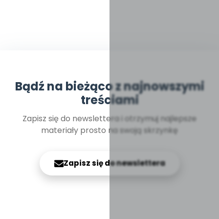
Bądź na bieżąco z najnowszymi
treściami
Zapisz się do newslettera i otrzymuj najlepsze
materiały prosto na swoją skrzynkę
Zapisz się do newslettera