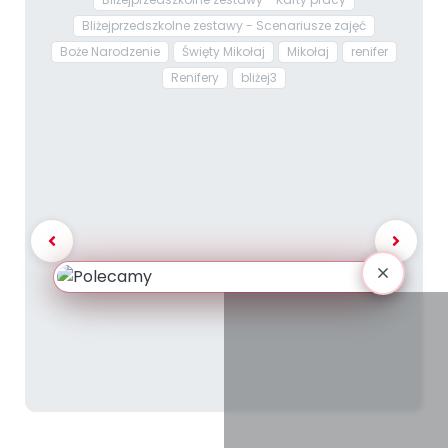
Bliżejprzedszkolne zestawy - Scenariusze zajęć
Boże Narodzenie
Święty Mikołaj
Mikołaj
renifer
Renifery
bliżej3