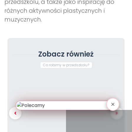
przedszkolu, a także jako inspirację do
różnych aktywności plastycznych i
muzycznych.
Zobacz również
Co robimy w przedszkolu?