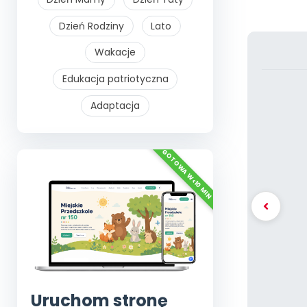
Dzień Rodziny
Lato
Wakacje
Edukacja patriotyczna
Adaptacja
Uruchom stronę