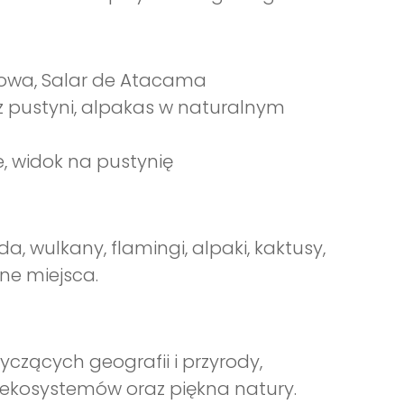
ycowa, Salar de Atacama
z pustyni, alpakas w naturalnym
e, widok na pustynię
, wulkany, flamingi, alpaki, kaktusy,
ne miejsca.
czących geografii i przyrody,
 ekosystemów oraz piękna natury.