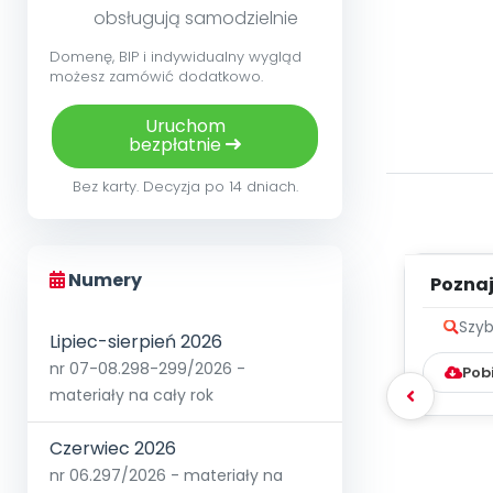
obsługują samodzielnie
Domenę, BIP i indywidualny wygląd
możesz zamówić dodatkowo.
Uruchom
bezpłatnie
Bez karty. Decyzja po 14 dniach.
Numery
Poznaje
Szyb
Lipiec-sierpień 2026
nr 07-08.298-299/2026 -
Pob
materiały na cały rok
Czerwiec 2026
nr 06.297/2026 - materiały na