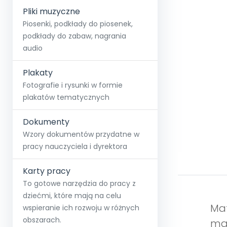
Pliki muzyczne
Piosenki, podkłady do piosenek,
podkłady do zabaw, nagrania
audio
Plakaty
Fotografie i rysunki w formie
plakatów tematycznych
Dokumenty
Wzory dokumentów przydatne w
pracy nauczyciela i dyrektora
Karty pracy
To gotowe narzędzia do pracy z
dziećmi, które mają na celu
Mat
wspieranie ich rozwoju w różnych
obszarach.
mal