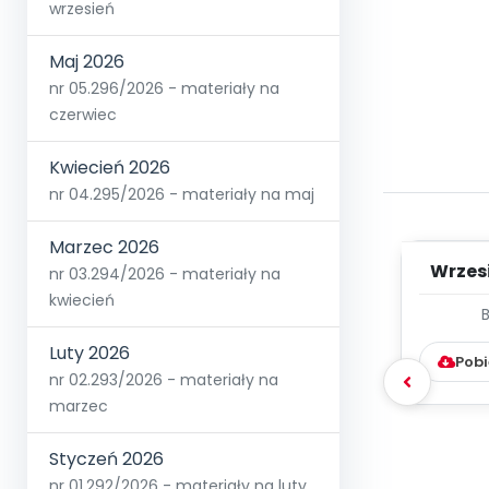
wrzesień
Maj 2026
nr 05.296/2026 - materiały na
czerwiec
Kwiecień 2026
nr 04.295/2026 - materiały na maj
Marzec 2026
Wrzes
nr 03.294/2026 - materiały na
kwiecień
WYC
D
Luty 2026
Pobi
nr 02.293/2026 - materiały na
marzec
Styczeń 2026
nr 01.292/2026 - materiały na luty