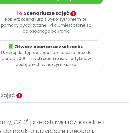
Scenariusze zajęć
1
Pobierz scenariusz z wykorzystaniem tej
pomocy dydaktycznej. Pliki umieszczone są
do osobnego pobrania
Otwórz scenariusz w kiosku
Uzyskaj dostęp do tego scenariusza oraz do
ponad 2000 innych scenariuszy i artykułów
dostępnych w naszym kiosku.
 zajęć
1
my, CZ. 2" przedstawia różnorodne i
do nauki o przyrodzie i geologii.