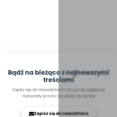
Bądź na bieżąco z najnowszymi
treściami
Zapisz się do newslettera i otrzymuj najlepsze
materiały prosto na swoją skrzynkę
Zapisz się do newslettera