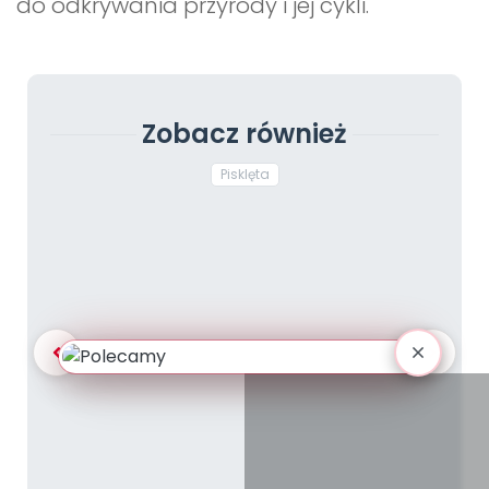
do odkrywania przyrody i jej cykli.
Zobacz również
Pisklęta