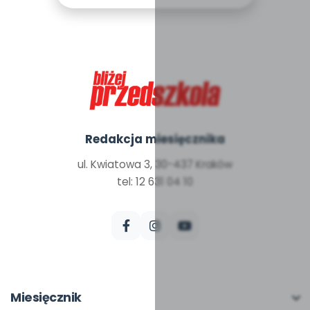
Redakcja miesięcznika
ul. Kwiatowa 3, 30-437 Kraków
tel: 12 631 04 10
Miesięcznik