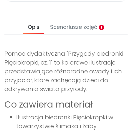
Opis
Scenariusze zajęć
1
Pomoc dydaktyczna "Przygody biedronki
Pięciokropki, cz. 1" to kolorowe ilustracje
przedstawiające różnorodne owady i ich
przyjaciół, które zachęcają dzieci do
odkrywania świata przyrody.
Co zawiera materiał
Ilustracja biedronki Pięciokropki w
towarzystwie ślimaka i żaby.