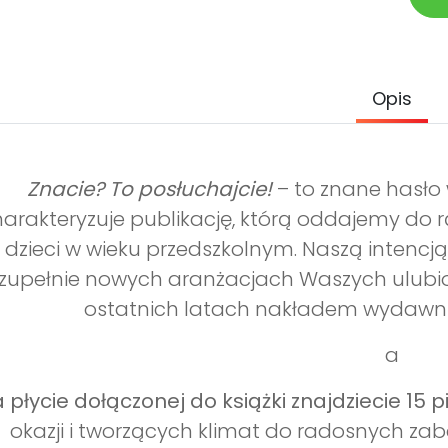
Opis
Znacie? To posłuchajcie!
– to znane hasło
arakteryzuje publikację, którą oddajemy do rą
dzieci w wieku przedszkolnym. Naszą intencją
zupełnie nowych aranżacjach Waszych ulubion
ostatnich latach nakładem wydawni
a
 płycie dołączonej do książki znajdziecie 15 
okazji i tworzących klimat do radosnych zab