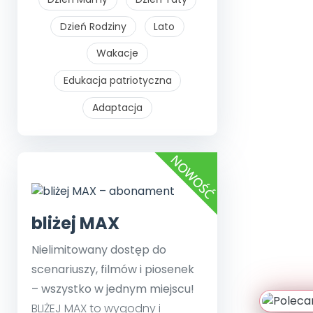
Dzień Rodziny
Lato
Wakacje
Edukacja patriotyczna
Adaptacja
bliżej MAX
Nielimitowany dostęp do
scenariuszy, filmów i piosenek
– wszystko w jednym miejscu!
BLIŻEJ MAX to wygodny i