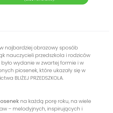
 w najbardziej obrazowy sposób
k nauczycieli przedszkola i rodziców
 było wydanie w zwartej formie i w
ych piosenek, które ukazały się w
ctwa BLIŻEJ PRZEDSZKOLA.
piosenek
na każdą porę roku, na wiele
aw – melodyjnych, inspirujących i