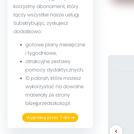
korzystny abonament, który
łączy wszystkie nasze usługi.
Subskrybując, zyskujesz
dodatkowo:
gotowe plany miesięczne
i tygodniowe,
atrakcyjne zestawy
pomocy dydaktycznych,
10 pobrań, które możesz
wykorzystać na dowolne
materiały ze strony
blizejprzedszkola.pl.
Wypróbuj przez 7 dni