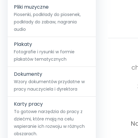
Pliki muzyczne
Piosenki, podkłady do piosenek,
podkłady do zabaw, nagrania
audio
Plakaty
Fotografie i rysunki w formie
plakatów tematycznych
ch
Dokumenty
Wzory dokumentów przydatne w
pracy nauczyciela i dyrektora
Karty pracy
To gotowe narzędzia do pracy z
dziećmi, które mają na celu
Na
wspieranie ich rozwoju w różnych
obszarach.