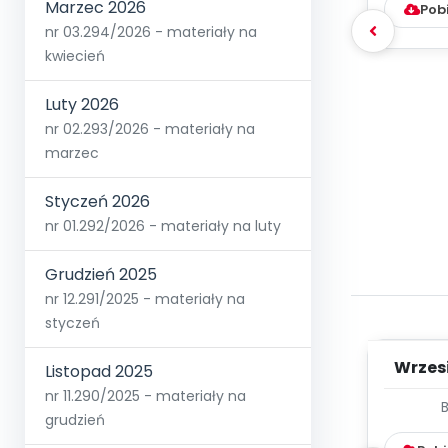
Marzec 2026
Pob
nr 03.294/2026 - materiały na
kwiecień
Luty 2026
nr 02.293/2026 - materiały na
marzec
Styczeń 2026
nr 01.292/2026 - materiały na luty
Grudzień 2025
nr 12.291/2025 - materiały na
styczeń
Wrzes
Listopad 2025
nr 11.290/2025 - materiały na
WYC
grudzień
D