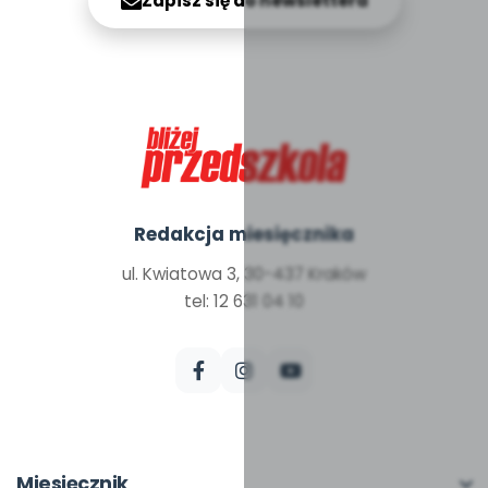
Zapisz się do newslettera
Redakcja miesięcznika
ul. Kwiatowa 3, 30-437 Kraków
tel: 12 631 04 10
Miesięcznik