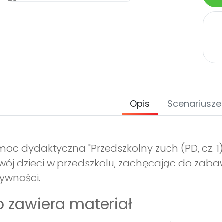
Opis
Scenariusze
oc dydaktyczna "Przedszkolny zuch (PD, cz. 1)" t
wój dzieci w przedszkolu, zachęcając do zaba
ywności.
 zawiera materiał