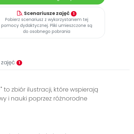
Scenariusze zajęć
1
Pobierz scenariusz z wykorzystaniem tej
pomocy dydaktycznej. Pliki umieszczone są
do osobnego pobrania
 zajęć
1
o zbiór ilustracji, które wspierają
wy i nauki poprzez różnorodne