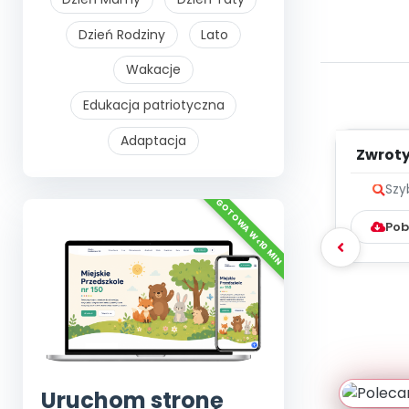
Dzień Rodziny
Lato
Wakacje
Edukacja patriotyczna
Adaptacja
Zwroty
Szy
Pob
Uruchom stronę