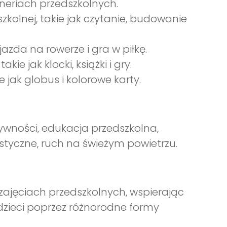
eneriach przedszkolnych.
zkolnej, takie jak czytanie, budowanie
zda na rowerze i gra w piłkę.
e jak klocki, książki i gry.
 jak globus i kolorowe karty.
ktywności, edukacja przedszkolna,
plastyczne, ruch na świeżym powietrzu.
ajęciach przedszkolnych, wspierając
dzieci poprzez różnorodne formy