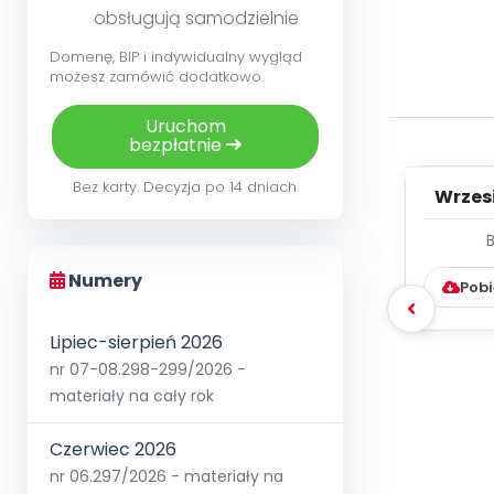
obsługują samodzielnie
Domenę, BIP i indywidualny wygląd
możesz zamówić dodatkowo.
Uruchom
bezpłatnie
Bez karty. Decyzja po 14 dniach.
Wrzes
WYC
D
Numery
Pobi
Lipiec-sierpień 2026
nr 07-08.298-299/2026 -
materiały na cały rok
Czerwiec 2026
nr 06.297/2026 - materiały na