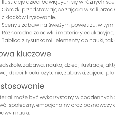
Ilustracje dzieci bawiących się w różnych sc
Obrazki przedstawiające zajęcia w sali przeds
z klocków i rysowanie.
Sceny z zabaw na świeżym powietrzu, w tym ja
Różnorodne zabawki i materiały edukacyjne, taki
Tablica z rysunkami i elementy do nauki, takie
łowa kluczowe
edszkole, zabawa, nauka, dzieci, ilustracje, a
wój dzieci, klocki, czytanie, zabawki, zajęcia 
astosowanie
eriał może być wykorzystany w codziennych z
wój społeczny, emocjonalny oraz poznawczy 
awy i nauki.