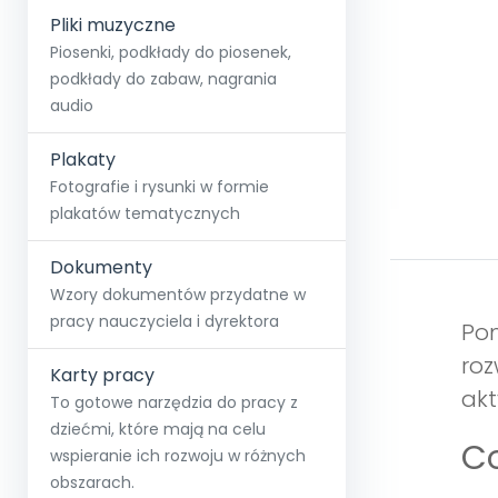
Pliki muzyczne
Piosenki, podkłady do piosenek,
podkłady do zabaw, nagrania
audio
Plakaty
Fotografie i rysunki w formie
plakatów tematycznych
Dokumenty
Wzory dokumentów przydatne w
pracy nauczyciela i dyrektora
Pom
roz
Karty pracy
akt
To gotowe narzędzia do pracy z
dziećmi, które mają na celu
Co
wspieranie ich rozwoju w różnych
obszarach.