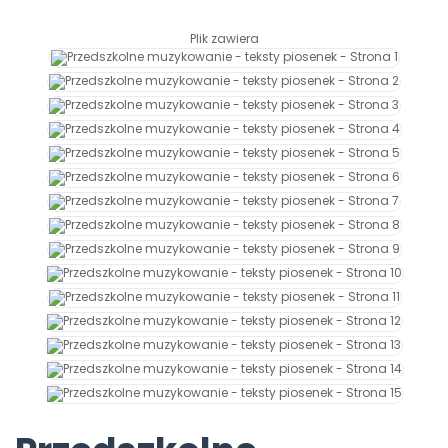
Archiwalne numery
Promocje
Plik zawiera
Pomoc