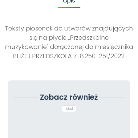
Opis
Teksty piosenek do utworów znajdujących
się na płycie „Przedszkolne
muzykowanie" dołączonej do miesięcznika
BLIŻEJ PRZEDSZKOLA 7-8.250-251/2022.
Zobacz również
tekst