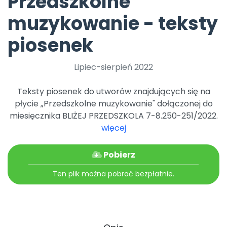
Przedszkolne
muzykowanie - teksty
piosenek
Lipiec-sierpień 2022
Teksty piosenek do utworów znajdujących się na
płycie „Przedszkolne muzykowanie" dołączonej do
miesięcznika BLIŻEJ PRZEDSZKOLA 7-8.250-251/2022.
więcej
Pobierz
Ten plik można pobrać bezpłatnie.