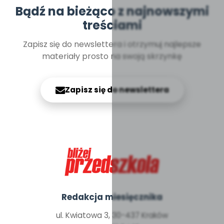
Bądź na bieżąco z najnowszymi
treściami
Zapisz się do newslettera i otrzymuj najlepsze
materiały prosto na swoją skrzynkę
Zapisz się do newslettera
Redakcja miesięcznika
ul. Kwiatowa 3, 30-437 Kraków