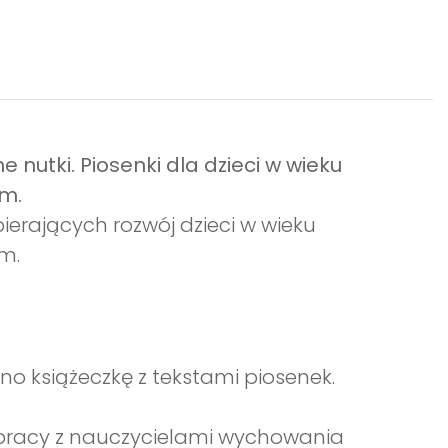
 nutki. Piosenki dla dzieci w wieku
m.
pierających rozwój dzieci w wieku
m.
ono książeczkę z tekstami piosenek.
ółpracy z nauczycielami wychowania