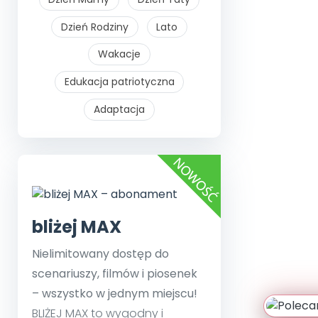
Dzień Rodziny
Lato
Wakacje
Edukacja patriotyczna
Adaptacja
bliżej MAX
Nielimitowany dostęp do
scenariuszy, filmów i piosenek
– wszystko w jednym miejscu!
BLIŻEJ MAX to wygodny i