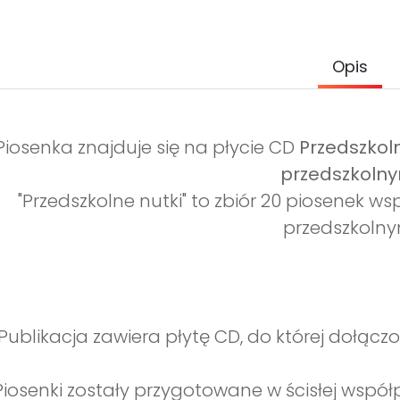
Opis
Piosenka znajduje się na płycie CD
Przedszkolne
przedszkolny
"Przedszkolne nutki" to zbiór 20 piosenek ws
przedszkolny
Publikacja zawiera płytę CD, do której dołącz
Piosenki zostały przygotowane w ścisłej wsp