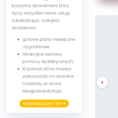
korzystny abonament, który
łączy wszystkie nasze usługi.
Subskrybując, zyskujesz
dodatkowo:
gotowe plany miesięczne
i tygodniowe,
atrakcyjne zestawy
pomocy dydaktycznych,
10 pobrań, które możesz
wykorzystać na dowolne
materiały ze strony
blizejprzedszkola.pl.
Wypróbuj przez 7 dni