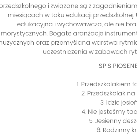
przedszkolnego i związane są z zagadnienia
miesiącach w toku edukacji przedszkolnej
edukacyjna i wychowawcza, ale nie bra
morystycznych. Bogate aranżacje instrument
uzycznych oraz przemyślana warstwa rytmic
uczestniczenia w zabawach ry
SPIS PIOSENE
1. Przedszkolakiem f
2. Przedszkolak n
3. Idzie jesie
4. Nie jesteśmy ta
5. Jesienny des
6. Rodzinny k