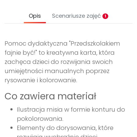
Opis
Scenariusze zajęć
1
Pomoc dydaktyczna "Przedszkolakiem
fajnie być!" to kreatywna karta, która
zachęca dzieci do rozwijania swoich
umiejętności manualnych poprzez
rysowanie i kolorowanie.
Co zawiera materiał
Ilustracja misia w formie konturu do
pokolorowania.
Elementy do dorysowania, które
rozwijają wyobraźnię dzieci.