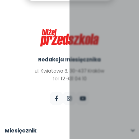
Redakcja miesięcznika
ul. Kwiatowa 3, 30-437 Kraków
tel: 12 631 04 10
Miesięcznik