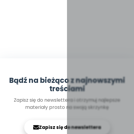
Bądź na bieżąco z najnowszymi
treściami
Zapisz się do newslettera i otrzymuj najlepsze
materiały prosto na swoją skrzynkę
Zapisz się do newslettera