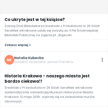
Co ukryte jest w tej książce?
Zokazji Dnia Bibliotekarza średniaki z Przedszkola nr 26 Sióstr
Serafitek wKrakowie udały się zwizytą do 11.Filii Śródmiejskiej
Biblioteki Publicznej na zajęcia pt. „Bajeczki
Zobacz więcej
Natalia Kubecka
NK
dodał(a) wydarzenie · ponad 11 lat temu
Historia Krakowa - naszego miasta jest
bardzo ciekawa!!
Średniaki z Przedszkola nr 26 Sióstr Serafitek wKrakowie
systematycznie odwiedzają Muzeum Historyczne Miasta
Krakowa. 12.maja 2015r. wybrały się na zwiedzanie murów
obronnych