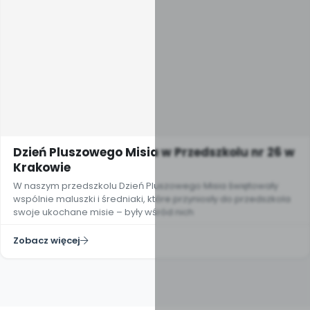
Dzień Pluszowego Misia w Przedszkolu nr 26 w
Krakowie
W naszym przedszkolu Dzień Pluszowego Misia świętowały
wspólnie maluszki i średniaki, które przyniosły do przedszkola
swoje ukochane misie – były wśród nich
Zobacz więcej