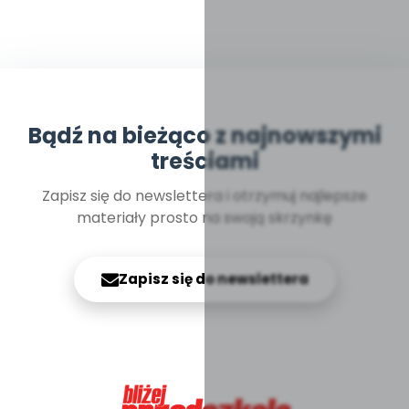
Bądź na bieżąco z najnowszymi
treściami
Zapisz się do newslettera i otrzymuj najlepsze
materiały prosto na swoją skrzynkę
Zapisz się do newslettera