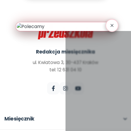
Promocje
Pomoc
Redakcja miesięcznika
ul. Kwiatowa 3, 30-437 Kraków
tel: 12 631 04 10
Miesięcznik
O miesięczniku