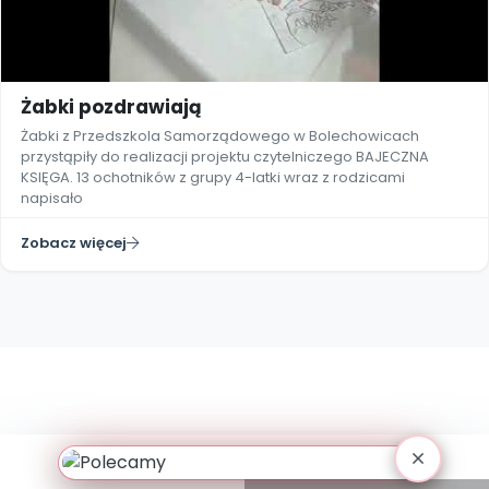
Archiwalne numery
Promocje
Pomoc
Żabki pozdrawiają
Żabki z Przedszkola Samorządowego w Bolechowicach
przystąpiły do realizacji projektu czytelniczego BAJECZNA
KSIĘGA. 13 ochotników z grupy 4-latki wraz z rodzicami
napisało
Zobacz więcej