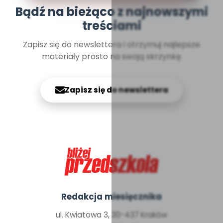
Bądź na bieżąco z najnowszymi
treściami
Zapisz się do newslettera i otrzymuj najlepsze
materiały prosto na swoją skrzynkę
Zapisz się do newslettera
Redakcja miesięcznika
ul. Kwiatowa 3, 30-437 Kraków