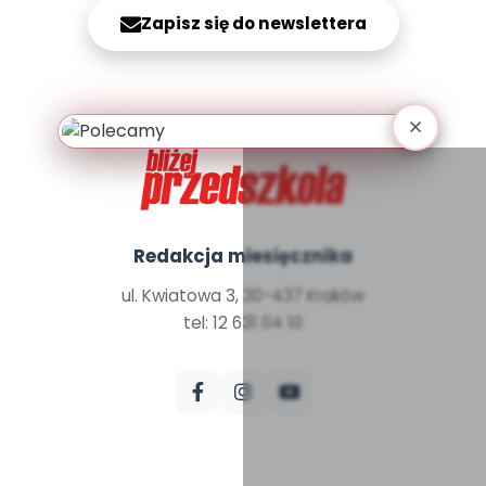
Archiwalne numery
Zapisz się do newslettera
Promocje
Pomoc
Redakcja miesięcznika
ul. Kwiatowa 3, 30-437 Kraków
tel: 12 631 04 10