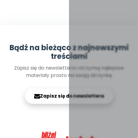
Bądź na bieżąco z najnowszymi
treściami
Zapisz się do newslettera i otrzymuj najlepsze
materiały prosto na swoją skrzynkę
Zapisz się do newslettera