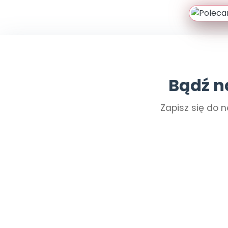
Bądź n
Zapisz się do n