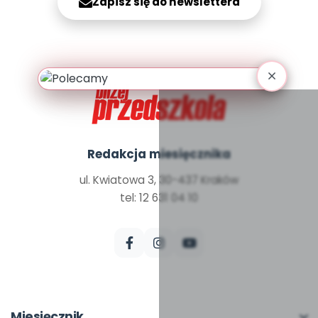
Zapisz się do newslettera
Archiwalne numery
Promocje
Pomoc
Redakcja miesięcznika
ul. Kwiatowa 3, 30-437 Kraków
tel: 12 631 04 10
Miesięcznik