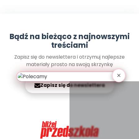
Archiwalne numery
Promocje
Pomoc
Bądź na bieżąco z najnowszymi
treściami
Zapisz się do newslettera i otrzymuj najlepsze
materiały prosto na swoją skrzynkę
Zapisz się do newslettera