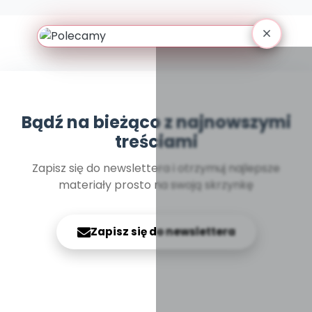
Bądź na bieżąco z najnowszymi
treściami
Zapisz się do newslettera i otrzymuj najlepsze
materiały prosto na swoją skrzynkę
Zapisz się do newslettera