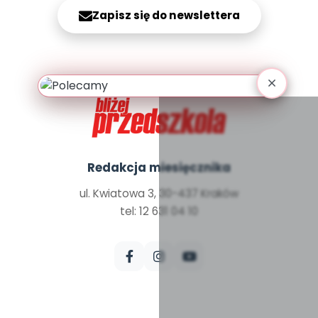
Archiwalne numery
Zapisz się do newslettera
Promocje
Pomoc
Redakcja miesięcznika
ul. Kwiatowa 3, 30-437 Kraków
tel: 12 631 04 10