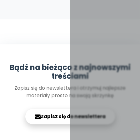
Bądź na bieżąco z najnowszymi
treściami
Zapisz się do newslettera i otrzymuj najlepsze
materiały prosto na swoją skrzynkę
Zapisz się do newslettera