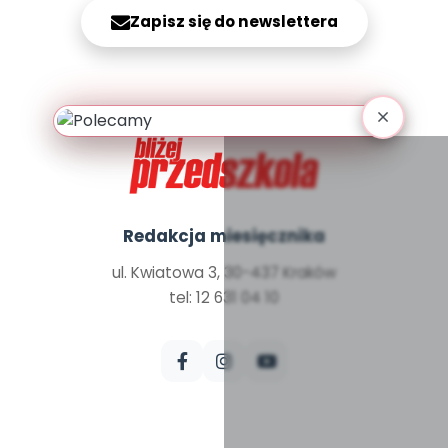
Archiwalne numery
Zapisz się do newslettera
Promocje
Pomoc
Redakcja miesięcznika
ul. Kwiatowa 3, 30-437 Kraków
tel: 12 631 04 10