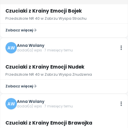
Czuciaki z Krainy Emocji Bojek
Przedszkole NR 40 w Zabrzu Wyspa Strachu
Zobacz więcej
Anna Wolany
AW
dodał(a) wpis · 7 miesięcy temu
Czuciaki z Krainy Emocji Nudek
Przedszkole NR 40 w Zabrzu Wyspa Znudzenia
Zobacz więcej
Anna Wolany
AW
dodał(a) wpis · 7 miesięcy temu
2
Czuciaki z Krainy Emocji Brawojka