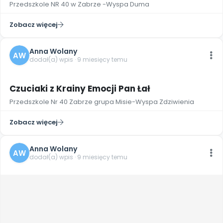
Przedszkole NR 40 w Zabrze -Wyspa Duma
Zobacz więcej
Anna Wolany
AW
dodał(a) wpis · 9 miesięcy temu
3
Czuciaki z Krainy Emocji Pan Łał
Przedszkole Nr 40 Zabrze grupa Misie-Wyspa Zdziwienia
Zobacz więcej
Anna Wolany
AW
dodał(a) wpis · 9 miesięcy temu