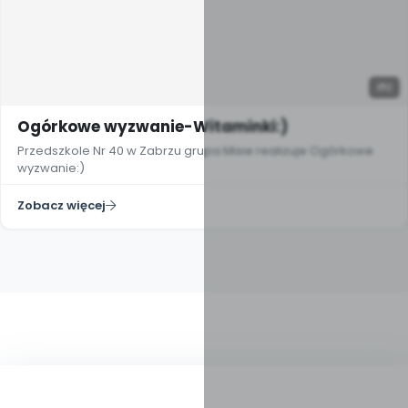
2
Ogórkowe wyzwanie-Witaminki:)
Przedszkole Nr 40 w Zabrzu grupa Misie realizuje Ogórkowe
wyzwanie:)
Zobacz więcej