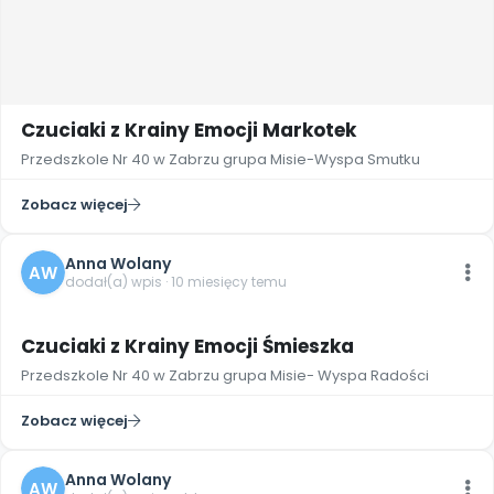
Czuciaki z Krainy Emocji Markotek
Przedszkole Nr 40 w Zabrzu grupa Misie-Wyspa Smutku
Zobacz więcej
Anna Wolany
AW
dodał(a) wpis · 10 miesięcy temu
2
Czuciaki z Krainy Emocji Śmieszka
Przedszkole Nr 40 w Zabrzu grupa Misie- Wyspa Radości
Zobacz więcej
Anna Wolany
AW