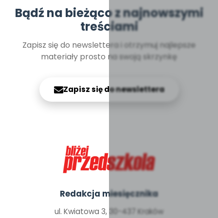
Bądź na bieżąco z najnowszymi
treściami
Zapisz się do newslettera i otrzymuj najlepsze
materiały prosto na swoją skrzynkę
Zapisz się do newslettera
Redakcja miesięcznika
ul. Kwiatowa 3, 30-437 Kraków