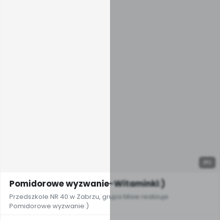
2
Pomidorowe wyzwanie-Witaminki:)
Przedszkole NR 40 w Zabrzu, grupa Misie realizuje
Pomidorowe wyzwanie:)