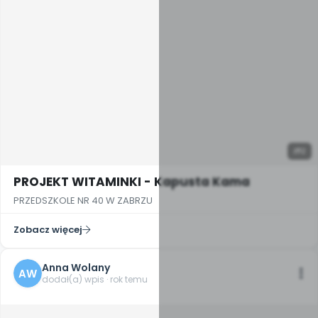
2
PROJEKT WITAMINKI - Kapusta Kama
PRZEDSZKOLE NR 40 W ZABRZU
Zobacz więcej
Anna Wolany
AW
dodał(a) wpis · rok temu