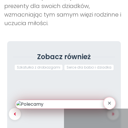
prezenty dla swoich dziadków,
wzmacniając tym samym więzi rodzinne i
uczucia miłości.
Zobacz również
Szkatułka z drobiazgami
Serce dla babci i dziadka