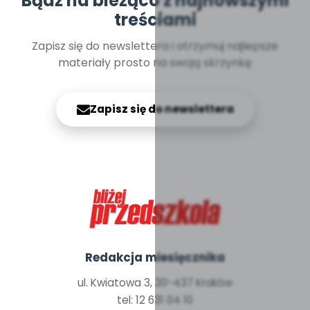
Bądź na bieżąco z najnowszymi
treściami
Zapisz się do newslettera i otrzymuj najlepsze
materiały prosto na swoją skrzynkę
Zapisz się do newslettera
Redakcja miesięcznika
ul. Kwiatowa 3, 30-437 Kraków
tel: 12 631 04 10