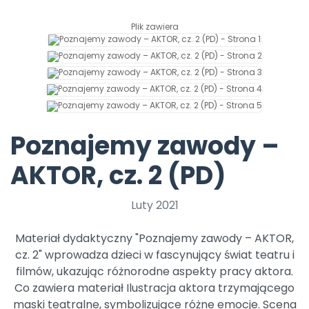
Archiwalne numery
Promocje
Plik zawiera
Pomoc
Poznajemy zawody –
AKTOR, cz. 2 (PD)
Luty 2021
Materiał dydaktyczny "Poznajemy zawody – AKTOR,
cz. 2" wprowadza dzieci w fascynujący świat teatru i
filmów, ukazując różnorodne aspekty pracy aktora.
Co zawiera materiał Ilustracja aktora trzymającego
maski teatralne, symbolizujące różne emocje. Scena