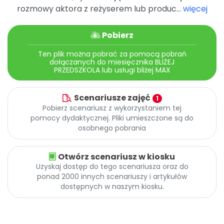
rozmowy aktora z reżyserem lub produc...
więcej
Pobierz
Ten plik można pobrać za pomocą pobrań
dołączanych do miesięcznika BLIŻEJ
PRZEDSZKOLA lub usługi bliżej MAX
Scenariusze zajęć
1
Pobierz scenariusz z wykorzystaniem tej
pomocy dydaktycznej. Pliki umieszczone są do
osobnego pobrania
Otwórz scenariusz w kiosku
Uzyskaj dostęp do tego scenariusza oraz do
ponad 2000 innych scenariuszy i artykułów
dostępnych w naszym kiosku.