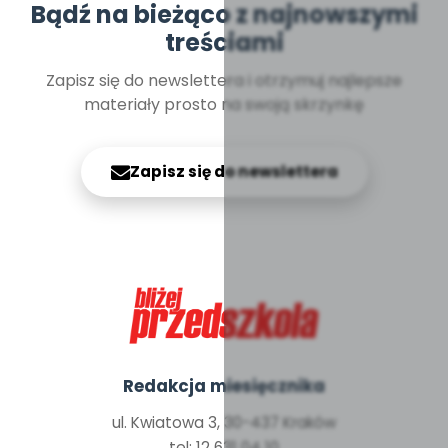
Bądź na bieżąco z najnowszymi
treściami
Zapisz się do newslettera i otrzymuj najlepsze
materiały prosto na swoją skrzynkę
Zapisz się do newslettera
Redakcja miesięcznika
ul. Kwiatowa 3, 30-437 Kraków
tel: 12 631 04 10