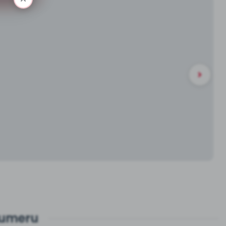
numeru