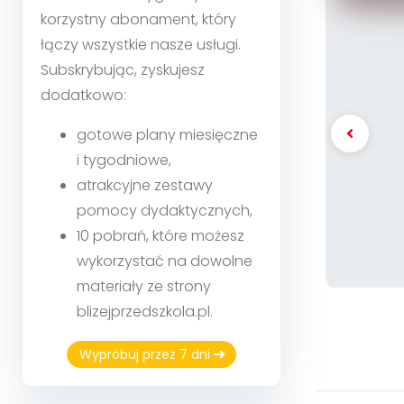
korzystny abonament, który
łączy wszystkie nasze usługi.
Subskrybując, zyskujesz
dodatkowo:
gotowe plany miesięczne
i tygodniowe,
atrakcyjne zestawy
pomocy dydaktycznych,
10 pobrań, które możesz
wykorzystać na dowolne
materiały ze strony
blizejprzedszkola.pl.
Wypróbuj przez 7 dni