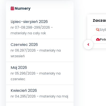
Numery
Zacza
Lipiec-sierpień 2026
zapis
nr 07-08.298-299/2026 -
Szy
materiały na cały rok
Pob
Czerwiec 2026
nr 06.297/2026 - materiały na
wrzesień
Maj 2026
nr 05.296/2026 - materiały na
czerwiec
Kwiecień 2026
nr 04.295/2026 - materiały na maj