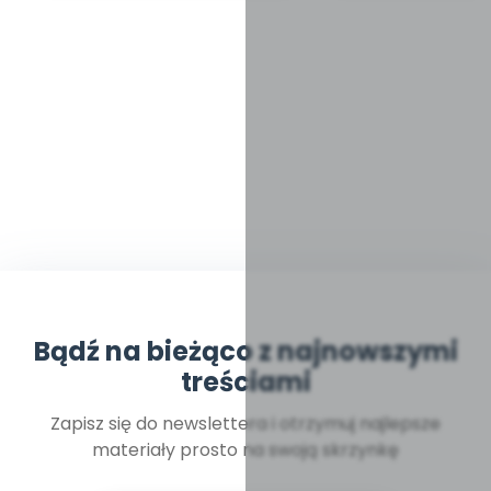
Bądź na bieżąco z najnowszymi
treściami
Zapisz się do newslettera i otrzymuj najlepsze
materiały prosto na swoją skrzynkę