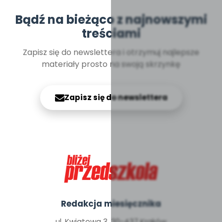
Bądź na bieżąco z najnowszymi
treściami
Zapisz się do newslettera i otrzymuj najlepsze
materiały prosto na swoją skrzynkę
Zapisz się do newslettera
Redakcja miesięcznika
ul. Kwiatowa 3, 30-437 Kraków