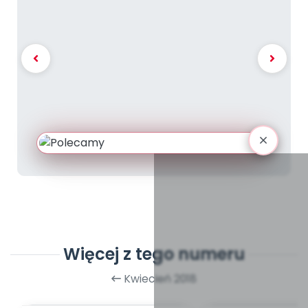
Więcej z tego numeru
Kwiecień 2018