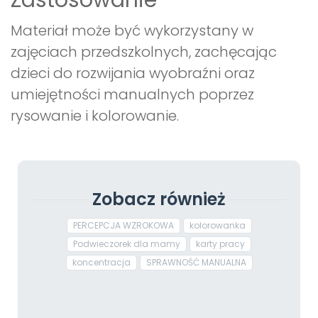
Zastosowanie
Materiał może być wykorzystany w
zajęciach przedszkolnych, zachęcając
dzieci do rozwijania wyobraźni oraz
umiejętności manualnych poprzez
rysowanie i kolorowanie.
Zobacz również
PERCEPCJA WZROKOWA
kolorowanka
Podwieczorek dla mamy
karty pracy
koncentracja
SPRAWNOŚĆ MANUALNA