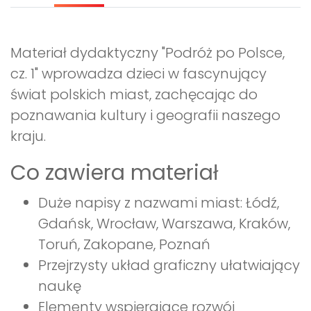
Materiał dydaktyczny "Podróż po Polsce,
cz. 1" wprowadza dzieci w fascynujący
świat polskich miast, zachęcając do
poznawania kultury i geografii naszego
kraju.
Co zawiera materiał
Duże napisy z nazwami miast: Łódź,
Gdańsk, Wrocław, Warszawa, Kraków,
Toruń, Zakopane, Poznań
Przejrzysty układ graficzny ułatwiający
naukę
Elementy wspierające rozwój