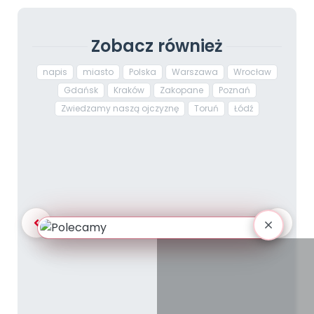
Zobacz również
napis
miasto
Polska
Warszawa
Wrocław
Gdańsk
Kraków
Zakopane
Poznań
Zwiedzamy naszą ojczyznę
Toruń
Łódź