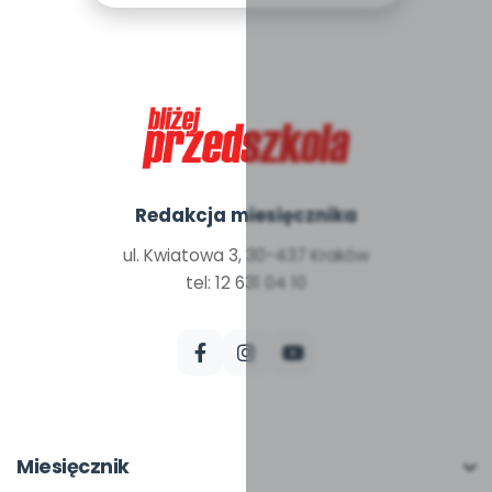
Redakcja miesięcznika
ul. Kwiatowa 3, 30-437 Kraków
tel: 12 631 04 10
Miesięcznik