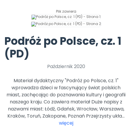
Archiwalne numery
Promocje
Plik zawiera
Pomoc
Podróż po Polsce, cz. 1
(PD)
Październik 2020
Materiał dydaktyczny "Podróż po Polsce, cz. 1"
wprowadza dzieci w fascynujący świat polskich
miast, zachęcając do poznawania kultury i geografii
naszego kraju. Co zawiera materiał Duże napisy z
nazwami miast: Łódź, Gdańsk, Wrocław, Warszawa,
Kraków, Toruń, Zakopane, Poznań Przejrzysty ukła...
więcej