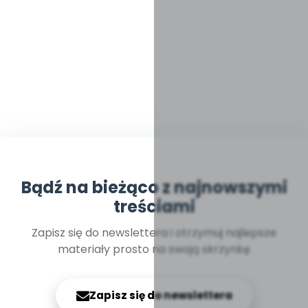
Bądź na bieżąco z najnowszymi
treściami
Zapisz się do newslettera i otrzymuj najlepsze
materiały prosto na swoją skrzynkę
Zapisz się do newslettera