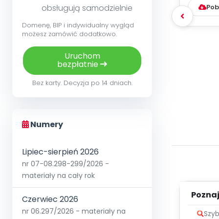
Pob
obsługują samodzielnie
Domenę, BIP i indywidualny wygląd
możesz zamówić dodatkowo.
Uruchom
bezpłatnie
Bez karty. Decyzja po 14 dniach.
Numery
Lipiec-sierpień 2026
nr 07-08.298-299/2026 -
materiały na cały rok
Poznaje
Czerwiec 2026
nr 06.297/2026 - materiały na
Szyb