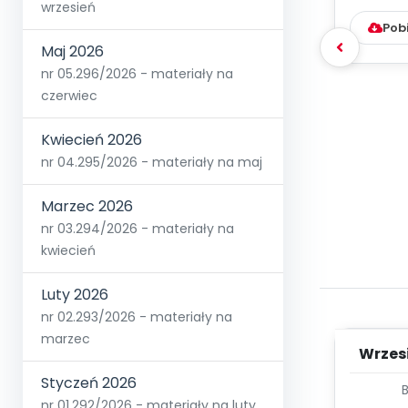
wrzesień
Pob
Maj 2026
nr 05.296/2026 - materiały na
czerwiec
Kwiecień 2026
nr 04.295/2026 - materiały na maj
Marzec 2026
nr 03.294/2026 - materiały na
kwiecień
Luty 2026
nr 02.293/2026 - materiały na
marzec
Wrzes
Styczeń 2026
WYC
nr 01.292/2026 - materiały na luty