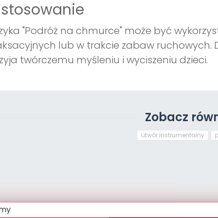
astosowanie
yka "Podróż na chmurce" może być wykorzys
aksacyjnych lub w trakcie zabaw ruchowych.
zyja twórczemu myśleniu i wyciszeniu dzieci.
Zobacz równ
utwór instrumentalny