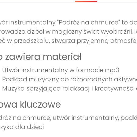
ór instrumentalny "Podróż na chmurce" to 
owadza dzieci w magiczny świat wyobraźni. 
ęć w przedszkolu, stwarza przyjemną atmosfer
 zawiera materiał
Utwór instrumentalny w formacie mp3
Podkład muzyczny do różnorodnych aktywn
Muzyka sprzyjająca relaksacji i kreatywności 
łowa kluczowe
róż na chmurce, utwór instrumentalny, pod
yka dla dzieci