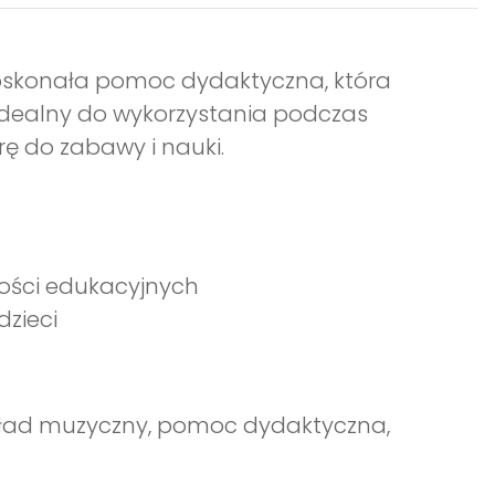
doskonała pomoc dydaktyczna, która
Idealny do wykorzystania podczas
ę do zabawy i nauki.
ości edukacyjnych
dzieci
kład muzyczny, pomoc dydaktyczna,