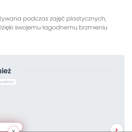
tywana podczas zajęć plastycznych,
 Dzięki swojemu łagodnemu brzmieniu
ież
podkład