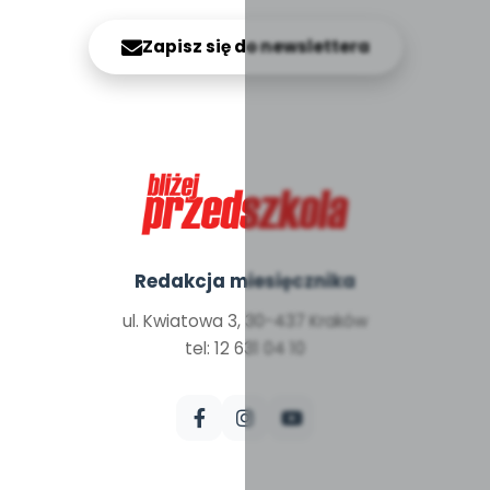
Zapisz się do newslettera
Redakcja miesięcznika
ul. Kwiatowa 3, 30-437 Kraków
tel: 12 631 04 10