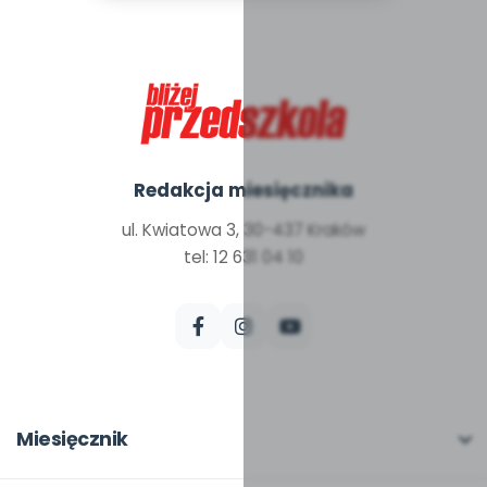
Redakcja miesięcznika
ul. Kwiatowa 3, 30-437 Kraków
tel: 12 631 04 10
Miesięcznik
O miesięczniku