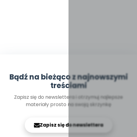
Bądź na bieżąco z najnowszymi
treściami
Zapisz się do newslettera i otrzymuj najlepsze
materiały prosto na swoją skrzynkę
Zapisz się do newslettera