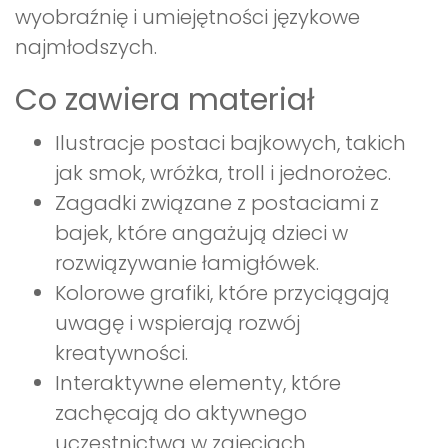
wyobraźnię i umiejętności językowe
najmłodszych.
Co zawiera materiał
Ilustracje postaci bajkowych, takich
jak smok, wróżka, troll i jednorożec.
Zagadki związane z postaciami z
bajek, które angażują dzieci w
rozwiązywanie łamigłówek.
Kolorowe grafiki, które przyciągają
uwagę i wspierają rozwój
kreatywności.
Interaktywne elementy, które
zachęcają do aktywnego
uczestnictwa w zajęciach.