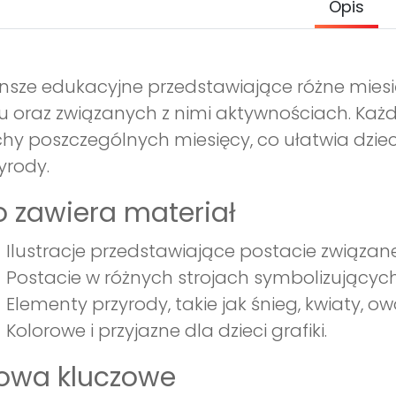
Opis
nsze edukacyjne przedstawiające różne miesi
u oraz związanych z nimi aktywnościach. Każd
hy poszczególnych miesięcy, co ułatwia dziec
yrody.
 zawiera materiał
Ilustracje przedstawiające postacie związane
Postacie w różnych strojach symbolizujących m
Elementy przyrody, takie jak śnieg, kwiaty, ow
Kolorowe i przyjazne dla dzieci grafiki.
łowa kluczowe