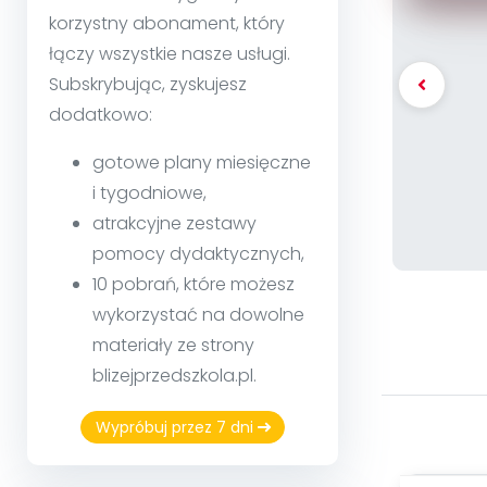
korzystny abonament, który
łączy wszystkie nasze usługi.
Subskrybując, zyskujesz
dodatkowo:
gotowe plany miesięczne
i tygodniowe,
atrakcyjne zestawy
pomocy dydaktycznych,
10 pobrań, które możesz
wykorzystać na dowolne
materiały ze strony
blizejprzedszkola.pl.
Wypróbuj przez 7 dni