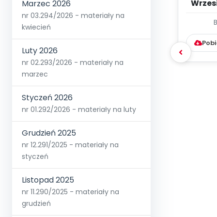
Wrzes
Marzec 2026
nr 03.294/2026 - materiały na
WYC
kwiecień
D
Pobi
Luty 2026
nr 02.293/2026 - materiały na
marzec
Styczeń 2026
nr 01.292/2026 - materiały na luty
Grudzień 2025
nr 12.291/2025 - materiały na
styczeń
Listopad 2025
nr 11.290/2025 - materiały na
grudzień