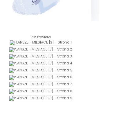
Plik zawiera