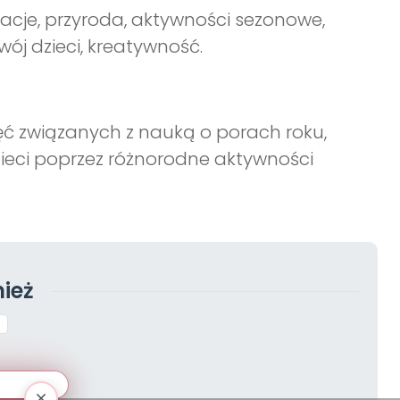
tracje, przyroda, aktywności sezonowe,
ój dzieci, kreatywność.
ć związanych z nauką o porach roku,
zieci poprzez różnorodne aktywności
ież