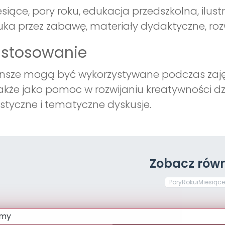
siące, pory roku, edukacja przedszkolna, ilus
ka przez zabawę, materiały dydaktyczne, rozw
astosowanie
nsze mogą być wykorzystywane podczas zaję
akże jako pomoc w rozwijaniu kreatywności d
styczne i tematyczne dyskusje.
Zobacz równ
PoryRokuiMiesiące