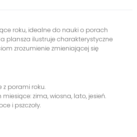
ące roku, idealne do nauki o porach
a plansza ilustruje charakterystyczne
iom zrozumienie zmieniającej się
 z porami roku.
iesiące: zima, wiosna, lato, jesień.
oce i pszczoły.