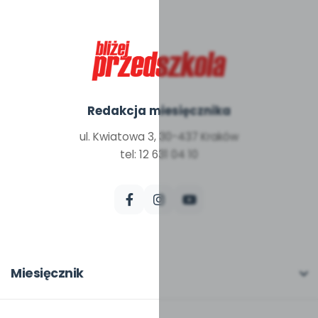
Redakcja miesięcznika
ul. Kwiatowa 3, 30-437 Kraków
tel: 12 631 04 10
Miesięcznik
O miesięczniku