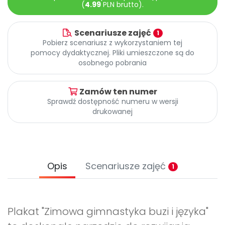
Archiwalne numery
(
4.99
PLN brutto).
Promocje
Pomoc
Scenariusze zajęć
1
Pobierz scenariusz z wykorzystaniem tej
pomocy dydaktycznej. Pliki umieszczone są do
osobnego pobrania
Zamów ten numer
Sprawdź dostępność numeru w wersji
drukowanej
Opis
Scenariusze zajęć
1
Plakat "Zimowa gimnastyka buzi i języka"