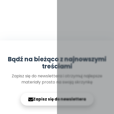
Bądź na bieżąco z najnowszymi
treściami
Zapisz się do newslettera i otrzymuj najlepsze
materiały prosto na swoją skrzynkę
Zapisz się do newslettera