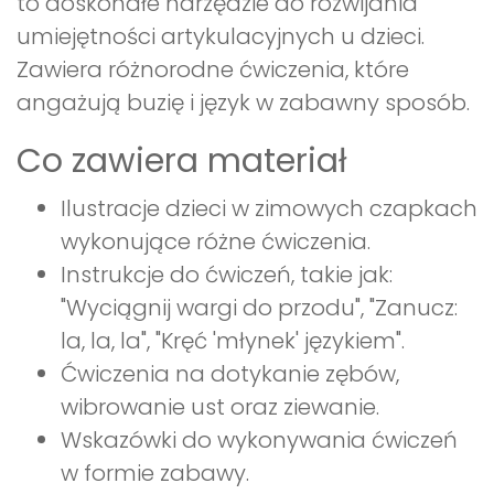
to doskonałe narzędzie do rozwijania
umiejętności artykulacyjnych u dzieci.
Zawiera różnorodne ćwiczenia, które
angażują buzię i język w zabawny sposób.
Co zawiera materiał
Ilustracje dzieci w zimowych czapkach
wykonujące różne ćwiczenia.
Instrukcje do ćwiczeń, takie jak:
"Wyciągnij wargi do przodu", "Zanucz:
la, la, la", "Kręć 'młynek' językiem".
Ćwiczenia na dotykanie zębów,
wibrowanie ust oraz ziewanie.
Wskazówki do wykonywania ćwiczeń
w formie zabawy.