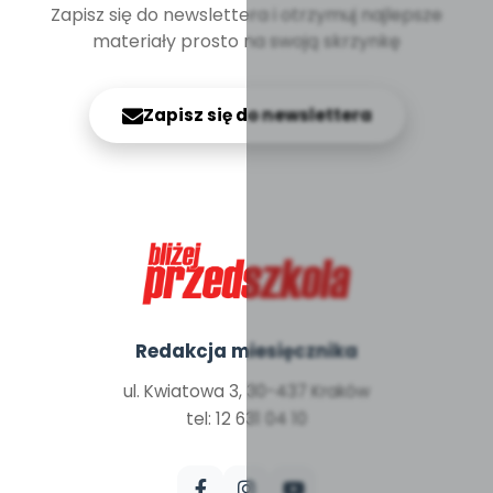
Zapisz się do newslettera i otrzymuj najlepsze
materiały prosto na swoją skrzynkę
Zapisz się do newslettera
Redakcja miesięcznika
ul. Kwiatowa 3, 30-437 Kraków
tel: 12 631 04 10