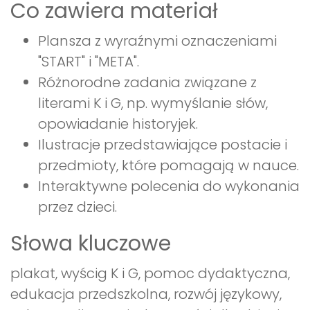
Co zawiera materiał
Plansza z wyraźnymi oznaczeniami
"START" i "META".
Różnorodne zadania związane z
literami K i G, np. wymyślanie słów,
opowiadanie historyjek.
Ilustracje przedstawiające postacie i
przedmioty, które pomagają w nauce.
Interaktywne polecenia do wykonania
przez dzieci.
Słowa kluczowe
plakat, wyścig K i G, pomoc dydaktyczna,
edukacja przedszkolna, rozwój językowy,