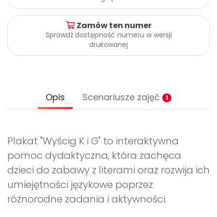
Promocje
Pomoc
Zamów ten numer
Sprawdź dostępność numeru w wersji
drukowanej
Opis
Scenariusze zajęć
1
Plakat "Wyścig K i G" to interaktywna
pomoc dydaktyczna, która zachęca
dzieci do zabawy z literami oraz rozwija ich
umiejętności językowe poprzez
różnorodne zadania i aktywności.