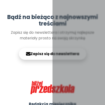
Bądź na bieżąco z najnowszymi
treściami
Zapisz się do newslettera i otrzymuj najlepsze
materiały prosto na swoją skrzynkę
Zapisz się do newslettera
Redakcja miesięcznika