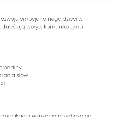
 rozwoju emocjonalnego dzieci w
 podkreślają wpływ komunikacji na
cjonalny
tania słów
ci
 komunikacja, edukacja przedszkolna,