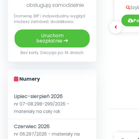
przed
obsługują samodzielnie
Szy
Domenę, BIP i indywidualny wygląd
Po
możesz zamówić dodatkowo.
Uruchom
bezpłatnie
Bez karty. Decyzja po 14 dniach.
Numery
Lipiec-sierpień 2026
nr 07-08.298-299/2026 -
materiały na cały rok
Czerwiec 2026
nr 06.297/2026 - materiały na