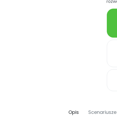
rozwó
Opis
Scenariusze