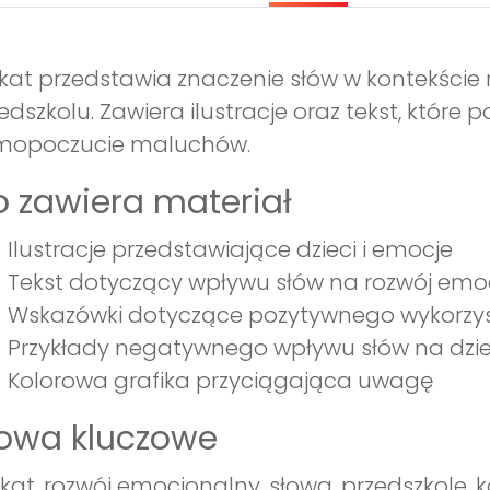
kat przedstawia znaczenie słów w kontekście
edszkolu. Zawiera ilustracje oraz tekst, które
mopoczucie maluchów.
 zawiera materiał
Ilustracje przedstawiające dzieci i emocje
Tekst dotyczący wpływu słów na rozwój emo
Wskazówki dotyczące pozytywnego wykorzys
Przykłady negatywnego wpływu słów na dzie
Kolorowa grafika przyciągająca uwagę
łowa kluczowe
kat, rozwój emocjonalny, słowa, przedszkole,