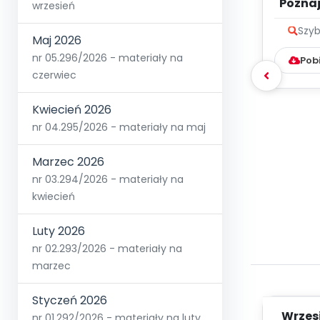
Poznaje
wrzesień
Szyb
Maj 2026
nr 05.296/2026 - materiały na
Pob
czerwiec
Kwiecień 2026
nr 04.295/2026 - materiały na maj
Marzec 2026
nr 03.294/2026 - materiały na
kwiecień
Luty 2026
nr 02.293/2026 - materiały na
marzec
Styczeń 2026
Wrzes
nr 01.292/2026 - materiały na luty