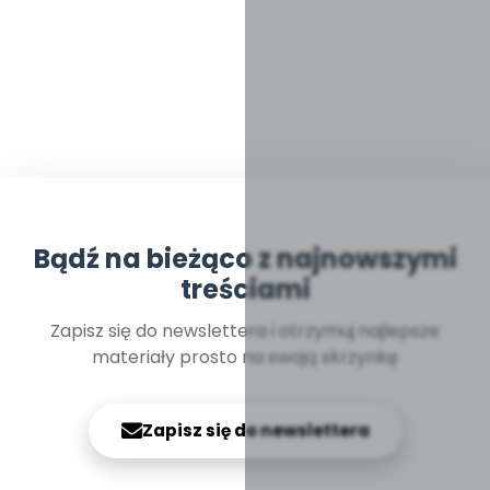
Bądź na bieżąco z najnowszymi
treściami
Zapisz się do newslettera i otrzymuj najlepsze
materiały prosto na swoją skrzynkę
Zapisz się do newslettera