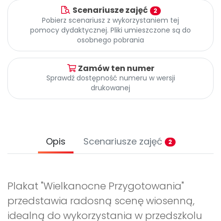
Promocje
Scenariusze zajęć
2
Pomoc
Pobierz scenariusz z wykorzystaniem tej
pomocy dydaktycznej. Pliki umieszczone są do
osobnego pobrania
Zamów ten numer
Sprawdź dostępność numeru w wersji
drukowanej
Opis
Scenariusze zajęć
2
Plakat "Wielkanocne Przygotowania"
przedstawia radosną scenę wiosenną,
idealną do wykorzystania w przedszkolu