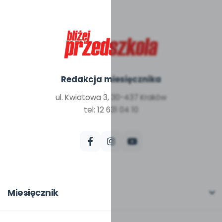
Redakcja miesięcznika
ul. Kwiatowa 3, 30-437 Kraków
tel: 12 631 04 10
Miesięcznik
O miesięczniku