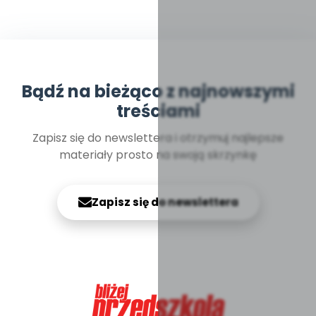
Bądź na bieżąco z najnowszymi
treściami
Zapisz się do newslettera i otrzymuj najlepsze
materiały prosto na swoją skrzynkę
Zapisz się do newslettera