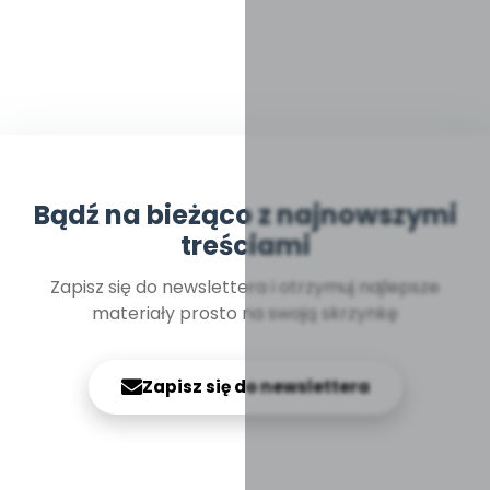
Bądź na bieżąco z najnowszymi
treściami
Zapisz się do newslettera i otrzymuj najlepsze
materiały prosto na swoją skrzynkę
Zapisz się do newslettera