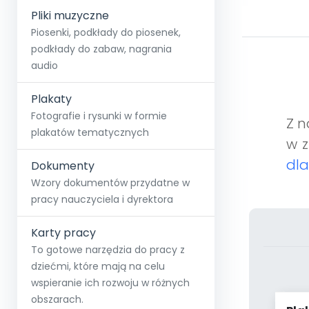
Pliki muzyczne
Piosenki, podkłady do piosenek,
podkłady do zabaw, nagrania
audio
Plakaty
Fotografie i rysunki w formie
Z n
plakatów tematycznych
w z
dla
Dokumenty
Wzory dokumentów przydatne w
pracy nauczyciela i dyrektora
Karty pracy
To gotowe narzędzia do pracy z
dziećmi, które mają na celu
wspieranie ich rozwoju w różnych
obszarach.