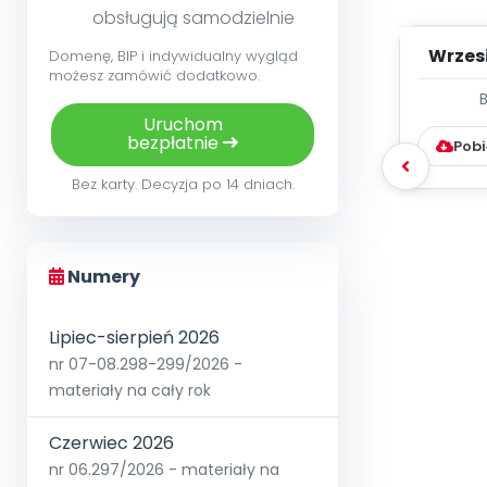
obsługują samodzielnie
Wrzes
Domenę, BIP i indywidualny wygląd
możesz zamówić dodatkowo.
WYC
Uruchom
D
bezpłatnie
Pobi
Bez karty. Decyzja po 14 dniach.
Numery
Lipiec-sierpień 2026
nr 07-08.298-299/2026 -
materiały na cały rok
Czerwiec 2026
nr 06.297/2026 - materiały na